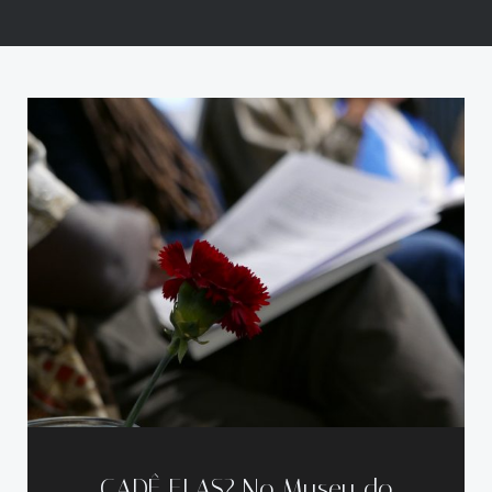
CADÊ ELAS? No Museu do