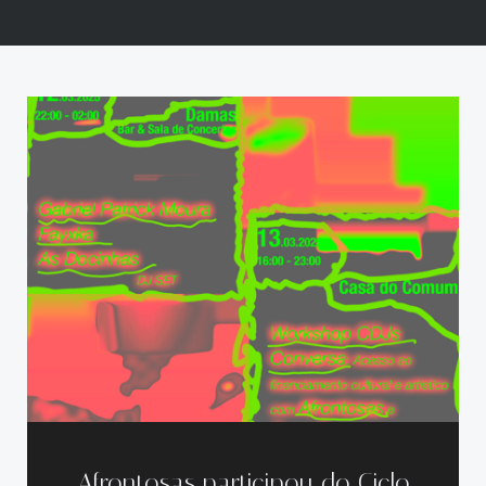
Afrontosas participou do Ciclo