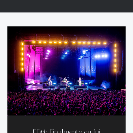
FFM: Finalmente eu fui