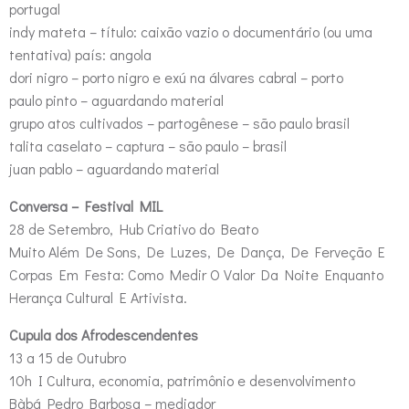
portugal
indy mateta – título: caixão vazio o documentário (ou uma
tentativa) país: angola
dori nigro – porto nigro e exú na álvares cabral – porto
paulo pinto – aguardando material
grupo atos cultivados – partogênese – são paulo brasil
talita caselato – captura – são paulo – brasil
juan pablo – aguardando material
Conversa – Festival MIL
28 de Setembro, Hub Criativo do Beato
Muito Além De Sons, De Luzes, De Dança, De Ferveção E
Corpas Em Festa: Como Medir O Valor Da Noite Enquanto
Herança Cultural E Artivista.
Cupula dos Afrodescendentes
13 a 15 de Outubro
10h I Cultura, economia, patrimônio e desenvolvimento
Bàbá Pedro Barbosa – mediador