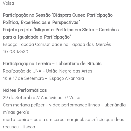
Valsa
Participação na Sessão “Diáspora Queer: Participação
Política, Experiências e Perspectivas”
Projeto projeto “Migrante Participa em Sintra – Caminhos
para a Igualdade e Participação”
Espaço Tapada Com.Unidade na Tapada das Mercês
10-08 18h30
Participaçãp no Terreiro – Laboratório de Rituais
Realização da UNA – União Negra das Artes
16 e 17 de Setembro – Espaço Alkantara
N
oites Performáticas
29 de Setembro // Audiovisual // Valsa
Com mariana pelizer – vídeo performance linhas – uberlândia
minas gerais
marta caeiro – ode a um corpo marginal: sacrifício que deus
recusou – lisboa –