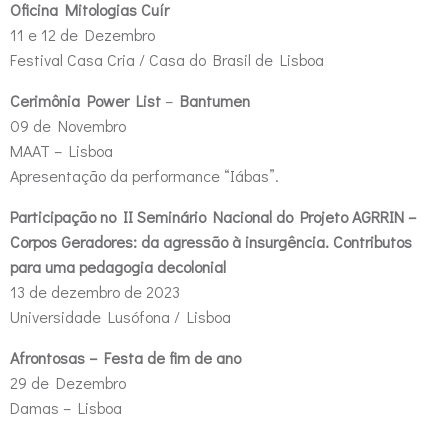
Oficina Mitologias Cuír
11 e 12 de Dezembro
Festival Casa Cria / Casa do Brasil de Lisboa
Cerimônia Power List
–
Bantumen
09 de Novembro
MAAT – Lisboa
Apresentação da performance “Iábas”.
Participação no II Seminário Nacional do Projeto AGRRIN –
Corpos Geradores: da agressão à insurgência. Contributos
para uma pedagogia decolonial
13 de dezembro de 2023
Universidade Lusófona / Lisboa
Afrontosas – Festa de fim de ano
29 de Dezembro
Damas – Lisboa